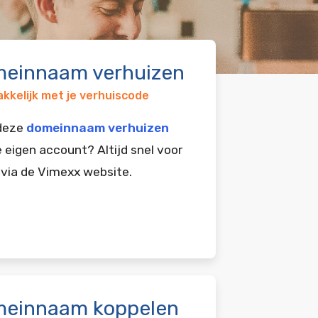
einnaam verhuizen
kkelijk met je verhuiscode
 deze
domeinnaam verhuizen
e eigen account? Altijd snel voor
 via de Vimexx website.
einnaam koppelen