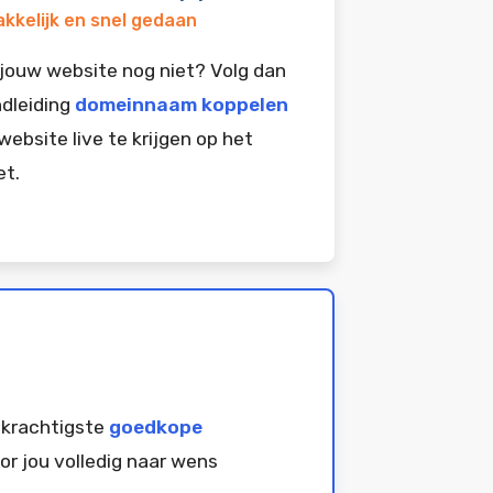
kkelijk en snel gedaan
jouw website nog niet? Volg dan
dleiding
domeinnaam koppelen
website live te krijgen op het
et.
 krachtigste
goedkope
or jou volledig naar wens