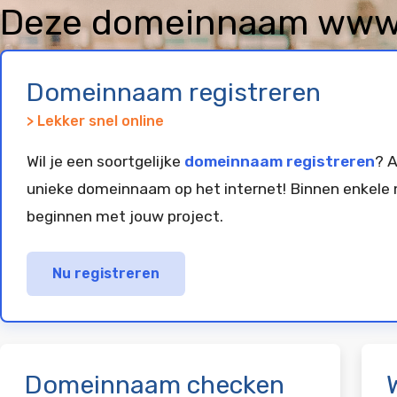
Deze domeinnaam www.
geregistreerd en gepar
Domeinnaam registreren
> Lekker snel online
Wil je een soortgelijke
domeinnaam registreren
? A
unieke domeinnaam op het internet! Binnen enkele 
beginnen met jouw project.
Nu registreren
Domeinnaam checken